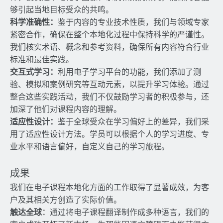
够引起当地目标受众的共鸣。
科学准确性：
鉴于内容的专业技术性质，我们与领域专家
紧密合作，确保在整个本地化过程中保持科学的严谨性。
我们核实术语、概念和参考资料，确保所有内容符合行业
标准和最佳实践。
交互式学习：
利用电子学习平台的功能，我们添加了测
验、模拟和案例研究等互动元素，以提升学习体验。通过
整合这些实践活动，我们不仅鼓励学习者的积极参与，还
加深了他们对课程内容的理解。
适应性设计：
鉴于全球受众在学习偏好上的差异，我们采
用了适应性设计方法。学员可以根据个人的学习进度、专
业水平和语言偏好，自定义自己的学习旅程。
成果
我们在电子课程本地化方面的工作取得了显著成效，为客
户及其相关方创造了实际价值。
触达全球
：
通过将电子课程翻译制作成多种语言，我们的