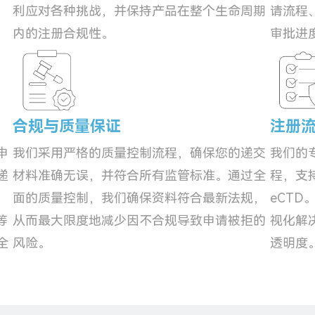
利应对各种挑战，并保持产品在整个生命周期
请流程
内的注册合规性。
审批进
合规与质量保证
注册
申
我们采用严格的质量控制流程，确保您的递交
我们的
递
材料准确无误，并符合所有监管标准。通过全
程，支
面的质量控制，我们确保资料符合最新法规，
eCT
等
从而最大限度地减少因不合规导致申请被拒的
视化解
全
风险。
透明度