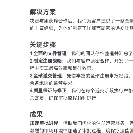
解决方案
决定与康茂峰合作后，我们为客户提供了一整套
的丰富经验，为他们制定了详细而周密的递交计
关键步骤
1.
全面的文件管理
：我们的团队仔细整理并汇总了
2.
制定注册战略：
我们与客户紧密合作，开发了一
程中实现最高效率和最佳效果。
3
.全球递交管理：
凭借丰富的全球注册申报经验，
合各地区的监管要求。
4.
质量保证与修正
：我们在每个递交阶段执行严格
关答复，确保审批流程顺利进行。
成果
加速审批进程
：借助我们优化的注册运营服务，
激烈的市场环境中加速了审批过程，确保疗法能