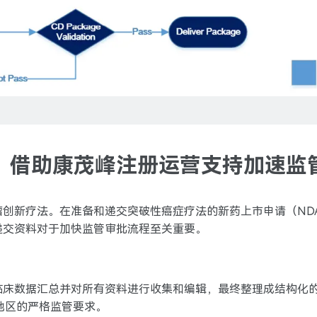
：借助康茂峰注册运营支持加速监
瘤创新疗法。在准备和递交突破性癌症疗法的新药上市申请（ND
递交资料对于加快监管审批流程至关重要。
临床数据汇总并对所有资料进行收集和编辑，最终整理成结构化
地区的严格监管要求。