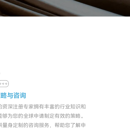
策略与咨询
的资深注册专家拥有丰富的行业知识和
能够为您的全球申请制定有效的策略。
供量身定制的咨询服务，帮助您了解申