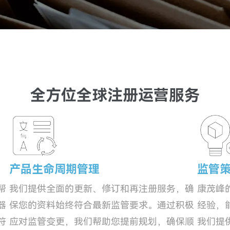
全方位全球注册运营服务
产品生命周期管理
监管
帮
我们提供全面的更新、修订和再注册服务，确
康茂峰
器
保您的资料始终符合最新监管要求。通过积极
经验，
符
应对监管变更，我们帮助您提前规划，确保顺
我们提