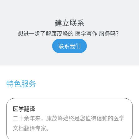
建立联系
想进一步了解康茂峰的
医学写作
服务吗？
联系我们
特色服务
医学翻译
二十余年来，康茂峰始终是您值得信赖的医学
文档翻译专家。