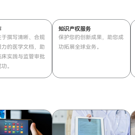
作
知识产权服务
注于撰写清晰、合规
保护您的创新成果，助您成
服力的医学文档，助
功拓展全球业务。
临床实践与监管审批
成功。