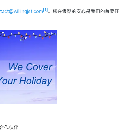
[1]
tact@willingjet.com
。您在假期的安心是我们的首要任
的合作伙伴