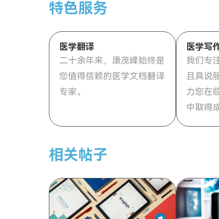
特色服务
医学翻译
医学写
二十余年来，康茂峰始终是
我们专
您值得信赖的医学文档翻译
且具说
专家。
力您在
中取得
相关帖子