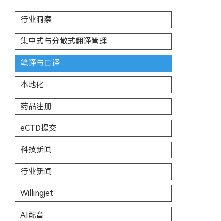
行业洞察
集中式与分散式翻译管理
笔译与口译
本地化
药品注册
eCTD提交
科技新闻
行业新闻
Willingjet
AI配音